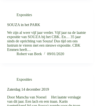
Exposities
SOUZA in het PARK
We zijn al weer vijf jaar verder. Vijf jaar na de laatste
expositie van SOUZA bij het CBK. En… 35 jaar
sinds de oprichting van Souza! Dus tijd om ons
lustrum te vieren met een nieuwe expositie. CBK
Emmen heeft…
Robert van Beek
09/01/2020
Exposities
Zaterdag 14 december 2019
Door Marscha van Noesel Het laatste verslagje
van dit jaar. Een lach en een traan. Karin
(vertrekkend lid van Souza) zorgde voor de traan,