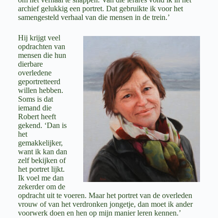
archief gelukkig een portret. Dat gebruikte ik voor het
samengesteld verhaal van die mensen in de trein.’
Hij krijgt veel
opdrachten van
mensen die hun
dierbare
overledene
geportretteerd
willen hebben.
Soms is dat
iemand die
Robert heeft
gekend. ‘Dan is
het
gemakkelijker,
want ik kan dan
zelf bekijken of
het portret lijkt.
Ik voel me dan
zekerder om de
opdracht uit te voeren. Maar het portret van de overleden
vrouw of van het verdronken jongetje, dan moet ik ander
voorwerk doen en hen op mijn manier leren kennen.’