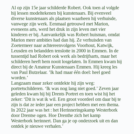
Al op zijn 15e jaar schilderde Robert. Ook toen al volgde
hij lessen modeltekenen bij kunstenaars. Bij evenveel
diverse kunstenaars als plaatsen waarheen hij verhuisde,
vanwege zijn werk. Eenmaal getrouwd met Marion,
eveneens arts, werd het druk in zijn leven met vier
kinderen er bij. Aanvankelijk was Robert huisman, omdat
Marion meer ambities had dan hij. Ze verhuisden van
Zoetermeer naar achtereenvolgens Voorhout, Katwijk,
Leusden en belandden tenslotte in 2000 in Emmen. In de
tussentijd had Robert ook werk als bedrijfsarts, maar het
schilderen heeft hem nooit losgelaten. In Emmen kwam hij
direct bij de Amateur Kunstenaars Emmen. Hij kreeg les
van Paul Butzelaar. ’Ik had maar één doel: heel goed
worden.’
Langzaam maar zeker ontdekte hij zijn weg:
portretschilderen. ‘Ik was nog lang niet goed.’ Zeven jaar
geleden kwam hij bij Drents Portret en toen wist hij het
zeker: ‘Dit is wat ik wil. Een groot voordeel om daar bij te
zijn is dat ze ieder jaar een project hebben met een thema.
In 2022 jaar was het : het Herinneringskamp Westerbork
door Drentse ogen. Hoe Drenthe zich het kamp
Westerbork herinnert. Dan ga je op onderzoek uit en dan
ontdek je nieuwe verhalen.’