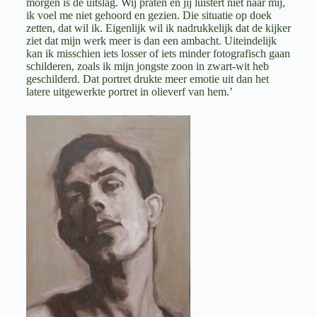
morgen is de uitslag. Wij praten en jij luistert niet naar mij,
ik voel me niet gehoord en gezien. Die situatie op doek
zetten, dat wil ik. Eigenlijk wil ik nadrukkelijk dat de kijker
ziet dat mijn werk meer is dan een ambacht. Uiteindelijk
kan ik misschien iets losser of iets minder fotografisch gaan
schilderen, zoals ik mijn jongste zoon in zwart-wit heb
geschilderd. Dat portret drukte meer emotie uit dan het
latere uitgewerkte portret in olieverf van hem.’