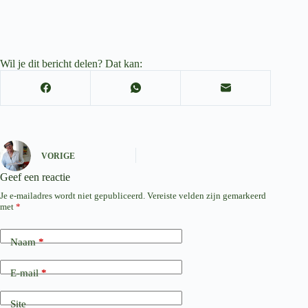
Wil je dit bericht delen? Dat kan:
VORIGE
Geef een reactie
Je e-mailadres wordt niet gepubliceerd.
Vereiste velden zijn gemarkeerd
met
*
Naam
*
E-mail
*
Site