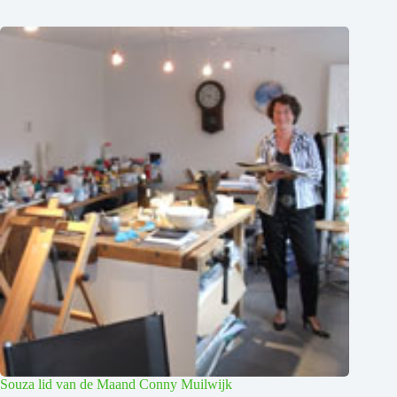
Souza lid van de Maand Conny Muilwijk