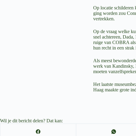
Op locatie schilderen
ging worden zou Conny
vertrekken.
Op de vraag welke ku
snel achtereen, Dada, 
ruige van COBRA als d
hun recht in een strak 
Als meest bewonderde 
werk van Kandinsky, M
moeten vanzelfspreke
Het laatste museumbe
Haag maakte grote indr
Wil je dit bericht delen? Dat kan: