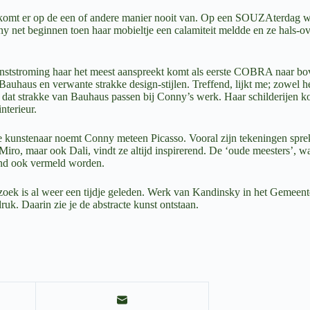
 komt er op de een of andere manier nooit van. Op een SOUZAterdag w
 net beginnen toen haar mobieltje een calamiteit meldde en ze hals-o
nststroming haar het meest aanspreekt komt als eerste COBRA naar bo
Bauhaus en verwante strakke design-stijlen. Treffend, lijkt me; zowel h
at strakke van Bauhaus passen bij Conny’s werk. Haar schilderijen kom
interieur.
kunstenaar noemt Conny meteen Picasso. Vooral zijn tekeningen spre
iro, maar ook Dali, vindt ze altijd inspirerend. De ‘oude meesters’, 
nd ook vermeld worden.
zoek is al weer een tijdje geleden. Werk van Kandinsky in het Gemee
uk. Daarin zie je de abstracte kunst ontstaan.