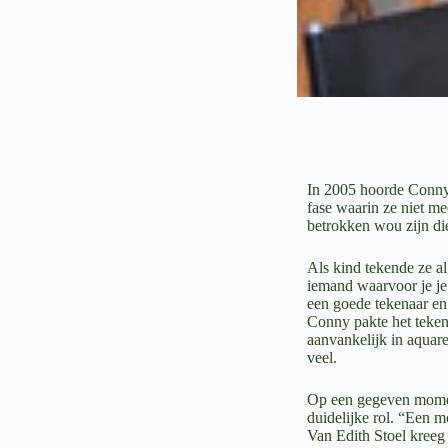
In 2005 hoorde Conny 
fase waarin ze niet me
betrokken wou zijn di
Als kind tekende ze a
iemand waarvoor je je 
een goede tekenaar en
Conny pakte het teken
aanvankelijk in aquare
veel.
Op een gegeven moment
duidelijke rol. “Een m
Van Edith Stoel kreeg